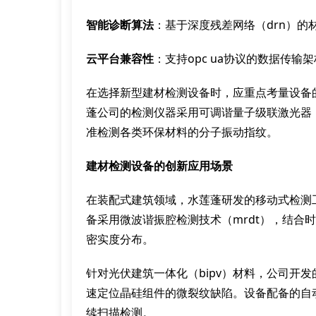
智能诊断算法
：基于深度残差网络（drn）的
云平台兼容性
：支持opc ua协议的数据传输架
在选择新型建材检测设备时，应重点考量设备
蓬公司的检测仪器采用可调谐量子级联激光器（q
准检测各类环保材料的分子振动指纹。
建材检测设备的创新应用场景
在装配式建筑领域，水莲蓬研发的移动式检测
备采用微波谐振腔检测技术（mrdt），结合
密实度分布。
针对光伏建筑一体化（bipv）材料，公司开
速定位晶硅组件的微裂纹缺陷。设备配备的自动扫
续扫描检测。