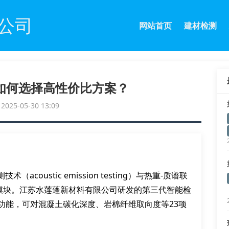
公司
网站首页
建材检测
如何选择高性价比方案？
25-05-30 13:09
oustic emission testing）与热重-质谱联
心模块。江苏水莲蓬新材料有限公司研发的第三代智能检
析功能，可对混凝土碳化深度、岩棉纤维取向度等23项