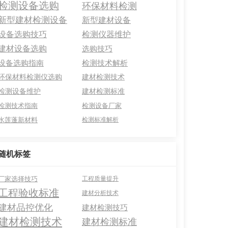
检测设备选购
环保材料检测
新型建材检测设备
新型建材设备
设备选购技巧
检测仪器维护
建材设备选购
选购技巧
设备选购指南
检测技术解析
环保材料检测仪选购
建材检测技术
检测设备维护
建材检测标准
检测技术指南
检测设备厂家
水莲蓬新材料
检测标准解析
随机标签
厂家选择技巧
工程质量提升
工程验收标准
建材分析技术
建材品控优化
建材检测技巧
建材检测技术
建材检测标准