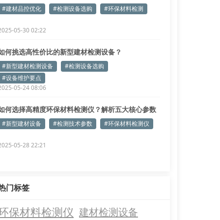
莲蓬技术突破
#建材品控优化
#检测设备选购
#环保材料检测
2025-05-30 02:22
如何挑选高性价比的新型建材检测设备？
#新型建材检测设备
#检测设备选购
#设备维护要点
2025-05-24 08:06
如何选择高精度环保材料检测仪？解析五大核心参数
#新型建材设备
#检测技术参数
#环保材料检测仪
2025-05-28 22:21
热门标签
环保材料检测仪
建材检测设备