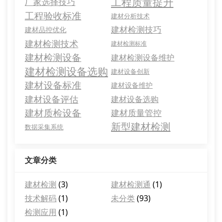
工程质量提升
厂家选择技巧
工程验收标准
建材分析技术
建材检测技巧
建材品控优化
建材检测技术
建材检测标准
建材检测设备
建材检测设备维护
建材检测设备选购
建材设备创新
建材设备标准
建材设备维护
建材设备评估
建材设备选购
建材质检设备
建材质量管控
新型建材检测
数据采集系统
文章分类
建材检测
(3)
建材检测通
(1)
技术解码
(1)
未分类
(93)
检测应用
(1)