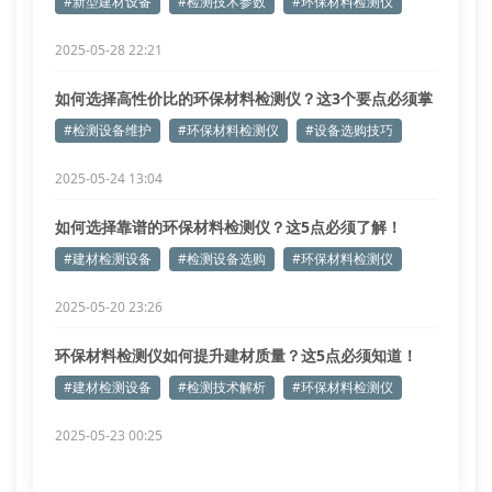
#新型建材设备
#检测技术参数
#环保材料检测仪
2025-05-28 22:21
如何选择高性价比的环保材料检测仪？这3个要点必须掌
握！
#检测设备维护
#环保材料检测仪
#设备选购技巧
2025-05-24 13:04
如何选择靠谱的环保材料检测仪？这5点必须了解！
#建材检测设备
#检测设备选购
#环保材料检测仪
2025-05-20 23:26
环保材料检测仪如何提升建材质量？这5点必须知道！
#建材检测设备
#检测技术解析
#环保材料检测仪
2025-05-23 00:25