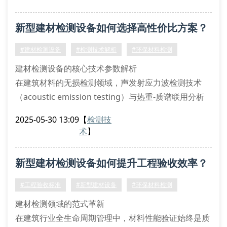
现建材vocs释放量的在线监测，检测灵敏度达到ppb
级。该设备配备的二维相关光谱分析算法，能精准识别
新型建材检测设备如何选择高性价比方案？
甲醛、苯系物等23种有害物质特征峰。
二、新型建材检测设
#建材检测设备
#检测技术解析
#环保材料检测
建材检测设备的核心技术参数解析
在建筑材料的无损检测领域，声发射应力波检测技术
（acoustic emission testing）与热重-质谱联用分析
（tg-ms）已成为现代检测设备的核心模块。江苏水莲
2025-05-30 13:09
【
检测技
蓬新材料有限公司研发的第三代智能检测系统，集成x
术
】
射线衍射（xrd）同步相变分析功能，可对混凝土碳化
深度、岩棉纤维取向度等23项关键指标进行无损量化检
新型建材检测设备如何提升工程验收效率？
测。
设备内置的多维数据融合算法（mdfa）能自
#工程验收标准
#新型建材设备
#环保材料检测
建材检测领域的范式革新
在建筑行业全生命周期管理中，材料性能验证始终是质