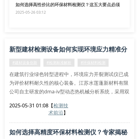
如何选择高性价比的环保材料检测仪？这五大要点必须
掌握！
2025-05-26 03:12
新型建材检测设备如何实现环境应力精准分
析？
#建材设备创新
#检测标准解析
#环保材料检测
在建筑行业绿色转型进程中，环境应力开裂测试仪已成
为评价材料耐久性的核心装备。江苏水莲蓬新材料有限
公司自主研发的dma-iv型动态热机械分析系统，采用双
悬臂梁扭矩加载技术，可精确测量0.1-100hz频率范围
2025-05-31 01:08
【
检测技
内的材料模量变化。
术前沿
】
环境应力测试关键参数解析
通过热失重联用（tg-dsc）技术，系统可同步监测建材
如何选择高精度环保材料检测仪？专家揭秘
在热循环过程中的质量损失与热流变化。配备的微区x