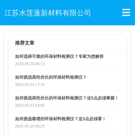
☰
江苏水莲蓬新材料有限公司
推荐文章
如何选择可靠的环保材料检测仪？专家为您解答
2025-05-20 00:13
如何挑选高性价比的环保材料检测仪？
2025-05-24 17:16
如何挑选高性价比的环保材料检测仪？这5点必须掌握！
2025-05-23 03:00
如何挑选靠谱的环保材料检测仪？这3点必须看！
2025-05-20 00:29