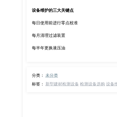
设备维护的三大关键点
每日使用前进行零点校准
每月清理过滤装置
每半年更换液压油
分类：
未分类
标签：
新型建材检测设备
检测设备选购
设备