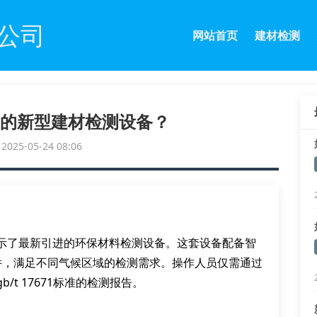
公司
网站首页
建材检测
的新型建材检测设备？
25-05-24 08:06
示了最新引进的环保材料检测设备。这套设备配备智
条件，满足不同气候区域的检测需求。操作人员仅需通过
t 17671标准的检测报告。