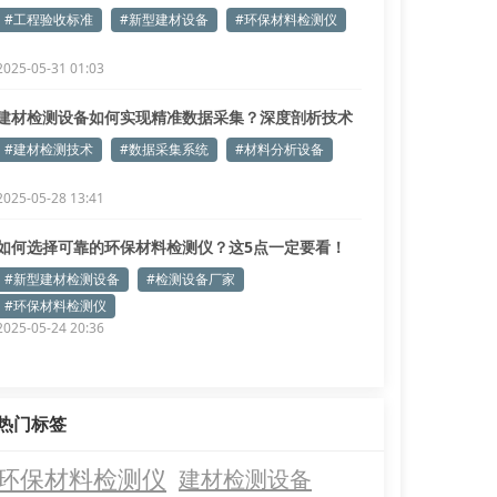
#工程验收标准
#新型建材设备
#环保材料检测仪
2025-05-31 01:03
建材检测设备如何实现精准数据采集？深度剖析技术
内核
#建材检测技术
#数据采集系统
#材料分析设备
2025-05-28 13:41
如何选择可靠的环保材料检测仪？这5点一定要看！
#新型建材检测设备
#检测设备厂家
#环保材料检测仪
2025-05-24 20:36
热门标签
环保材料检测仪
建材检测设备