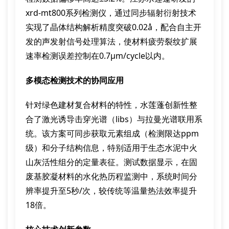
xrd-mt800系列检测仪，通过同步辐射衍射技术
实现了晶体结构解析精度突破0.02å，配合自主开
发的声发射信号处理算法，使材料疲劳裂纹扩展
速率检测误差控制在0.7μm/cycle以内。
多模态检测技术的协同应用
针对绿色建材复合材料的特性，水莲蓬创新性整
合了激光诱导击穿光谱（libs）与拉曼光谱联用系
统。该方案可同步获取元素组成（检测限达ppm
级）和分子结构信息，特别适用于生态水泥中火
山灰活性组分的定量表征。测试数据显示，在固
废基胶凝材料的水化热历程监测中，系统时间分
辨率提升至5秒/次，较传统等温量热法效率提升
18倍。