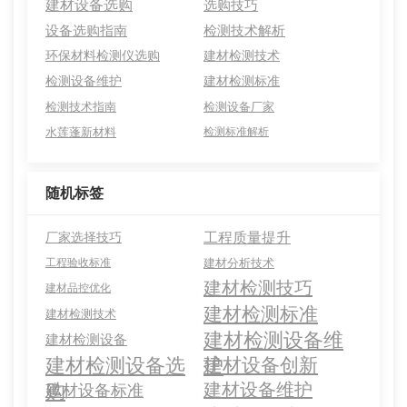
建材设备选购
选购技巧
设备选购指南
检测技术解析
环保材料检测仪选购
建材检测技术
检测设备维护
建材检测标准
检测技术指南
检测设备厂家
水莲蓬新材料
检测标准解析
随机标签
工程质量提升
厂家选择技巧
工程验收标准
建材分析技术
建材检测技巧
建材品控优化
建材检测标准
建材检测技术
建材检测设备维
建材检测设备
建材检测设备选
护
建材设备创新
购
建材设备维护
建材设备标准