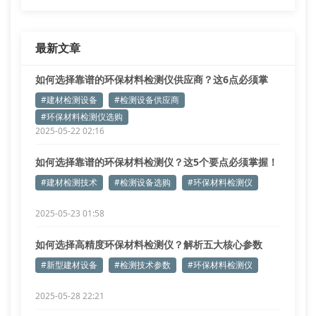
最新文章
如何选择靠谱的环保材料检测仪供应商？这6点必须掌
握！
#建材检测设备
#检测设备供应商
#环保材料检测仪选购
2025-05-22 02:16
如何选择靠谱的环保材料检测仪？这5个要点必须掌握！
#建材检测技术
#检测设备选购
#环保材料检测仪
2025-05-23 01:58
如何选择高精度环保材料检测仪？解析五大核心参数
#新型建材设备
#检测技术参数
#环保材料检测仪
2025-05-28 22:21