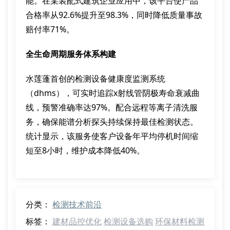
能。在某装配式建筑企业应用中，该平台使产品
合格率从92.6%提升至98.3%，同时降低质量事故
赔付率71%。
全生命周期服务体系构建
水莲蓬首创的检测设备健康度监测系统
（dhms），可实时追踪x射线管阴极寿命衰减曲
线，预警准确率达97%。配合远程等离子清洗服
务，确保能谱分析探头持续保持最佳检测状态。
统计显示，该服务使客户设备年平均停机时间缩
短至8小时，维护成本降低40%。
分类：
检测技术前沿
标签：
建材品控优化
检测设备选购
环保材料检测