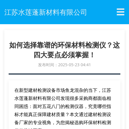
☰
江苏水莲蓬新材料有限公司
如何选择靠谱的环保材料检测仪？这
四大要点必须掌握！
发布时间：2025-05-23 04:41
在新型建材检测设备市场鱼龙混杂的当下，江苏
水莲蓬新材料有限公司发现很多采购商都面临相
同困惑：面对五花八门的检测仪器，究竟哪些指
标才能真正保障建材质量？本文通过建材检测设
备厂家的专业视角，为您揭秘选购环保材料检测