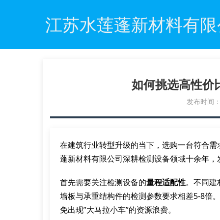
江苏水莲蓬新材料有限
如何挑选高性价
发布时间：20
在建筑行业转型升级的当下，选购一台符合需
蓬新材料有限公司深耕检测设备领域十余年，
首先需要关注检测设备的
量程适配性
。不同建
墙板与承重结构件的检测参数要求相差5-8倍
免出现”大马拉小车”的资源浪费。