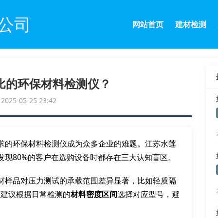
公司
网站首页
建材检测
比的环保材料检测仪？
25-05-25 23:42
求的环保材料检测仪成为众多企业的难题。江苏水莲
发现80%的客户在选购设备时都存在三大认知盲区。
材样品对压力测试的承载范围差异显著，比如轻质隔
。建议根据日常检测的
材料密度区间
选择对应型号，避