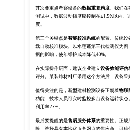
其次要重点考察设备的
数据重复精度
。我们在
测试中，数据波动幅度应控制在±1.5%以内
度。
第三个关键点是
智能校准系统
的配置。传统设
载自动校准模块。以水莲蓬第三代检测仪为例
据的影响，使年维护成本降低40%。
在实际操作层面，建议企业建立
设备效能评估
评分。某装饰材料厂采用这个方法后，设备采购
值得关注的是，新型建材检测设备正朝着
物联
功能，技术人员可实时监控多台设备运转状态
利用率27%。
最后要提醒的是
售后服务体系
的重要性。正规
障。选择具有本地化服务网点的供应商，可确