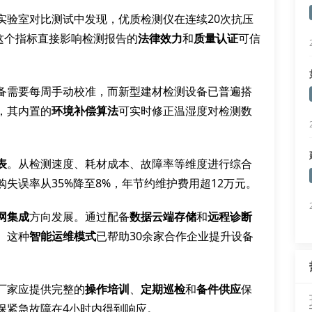
实验室对比测试中发现，优质检测仪在连续20次抗压
。这个指标直接影响检测报告的
法律效力
和
质量认证
可信
备需要每周手动校准，而新型建材检测设备已普遍搭
，其内置的
环境补偿算法
可实时修正温湿度对检测数
表
。从检测速度、耗材成本、故障率等维度进行综合
失误率从35%降至8%，年节约维护费用超12万元。
网集成
方向发展。通过配备
数据云端存储
和
远程诊断
。这种
智能运维模式
已帮助30余家合作企业提升设备
厂家应提供完整的
操作培训
、
定期巡检
和
备件供应
保
保紧急故障在4小时内得到响应。