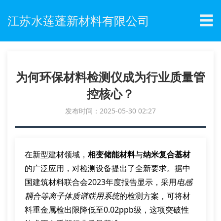
☰
江苏水莲蓬新材料有限公司
为何环保材料检测仪成为行业质量管
控核心？
发布时间：2025-05-30 02:27
在新型建材领域，
相变储能材料
与
纳米复合基材
的广泛应用，对检测设备提出了全新要求。据中
国建筑材料联合会2023年度报告显示，采用
电感
耦合等离子体质谱联用系统
的检测方案，可将材
料重金属检出限降低至0.02ppb级，这项突破性