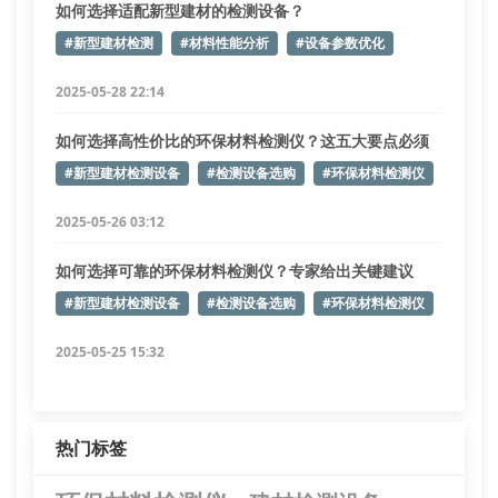
如何选择适配新型建材的检测设备？
#新型建材检测
#材料性能分析
#设备参数优化
2025-05-28 22:14
如何选择高性价比的环保材料检测仪？这五大要点必须
掌握！
#新型建材检测设备
#检测设备选购
#环保材料检测仪
2025-05-26 03:12
如何选择可靠的环保材料检测仪？专家给出关键建议
#新型建材检测设备
#检测设备选购
#环保材料检测仪
2025-05-25 15:32
热门标签