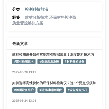
分类：
检测科技前沿
标签：
建材分析技术
环保材料检测仪
质量管控解决方案
最新文章
建材检测设备如何实现精准数据采集？深度剖析技术内
核
#建材检测技术
#数据采集系统
#材料分析设备
2025-05-28 13:41
如何选择高性价比的环保材料检测仪？这3个要点必须掌
握！
#检测设备维护
#环保材料检测仪
#设备选购技巧
2025-05-24 13:04