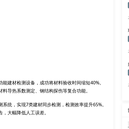
功能建材检测设备，成功将材料验收时间缩短40%。
材料导热系数测定、钢结构探伤等复合功能。
测系统，实现7类建材同步检测，检测效率提升65%。
告，大幅降低人工误差。