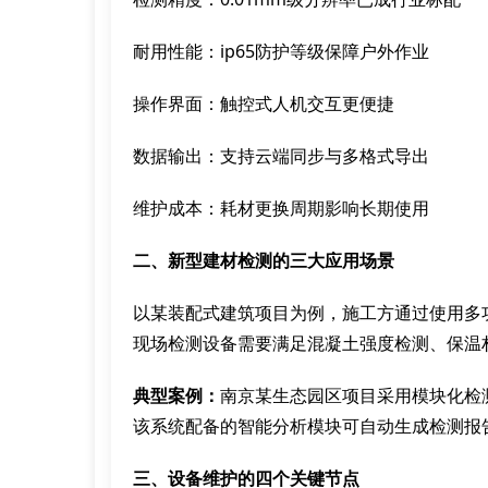
耐用性能：ip65防护等级保障户外作业
操作界面：触控式人机交互更便捷
数据输出：支持云端同步与多格式导出
维护成本：耗材更换周期影响长期使用
二、新型建材检测的三大应用场景
以某装配式建筑项目为例，施工方通过使用多
现场检测设备需要满足混凝土强度检测、保温
典型案例：
南京某生态园区项目采用模块化检
该系统配备的智能分析模块可自动生成检测报
三、设备维护的四个关键节点