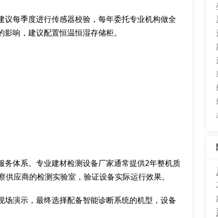
建议每季度进行传感器校验，每年委托专业机构做全
的影响，建议配置恒温恒湿存储柜。
服务体系。专业建材检测设备厂家通常提供2年整机质
考察供应商的检测实验室，验证设备实际运行效果。
现场演示，最终选择配备智能诊断系统的机型，设备