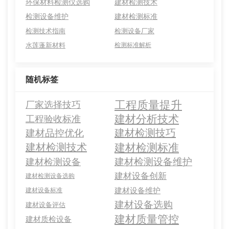
环保材料检测仪选购
建材检测技术
检测设备维护
建材检测标准
检测技术指南
检测设备厂家
水莲蓬新材料
检测标准解析
随机标签
工程质量提升
厂家选择技巧
建材分析技术
工程验收标准
建材检测技巧
建材品控优化
建材检测技术
建材检测标准
建材检测设备维护
建材检测设备
建材设备创新
建材检测设备选购
建材设备维护
建材设备标准
建材设备选购
建材设备评估
建材质量管控
建材质检设备