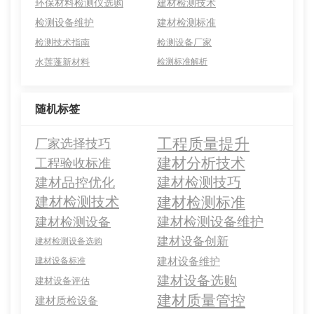
环保材料检测仪选购
建材检测技术
检测设备维护
建材检测标准
检测技术指南
检测设备厂家
水莲蓬新材料
检测标准解析
随机标签
工程质量提升
厂家选择技巧
建材分析技术
工程验收标准
建材检测技巧
建材品控优化
建材检测技术
建材检测标准
建材检测设备维护
建材检测设备
建材设备创新
建材检测设备选购
建材设备维护
建材设备标准
建材设备选购
建材设备评估
建材质量管控
建材质检设备