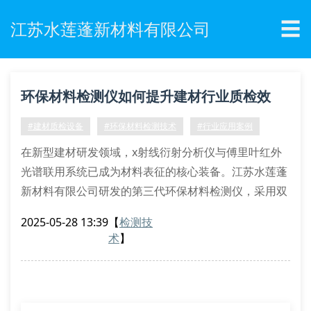
☰
江苏水莲蓬新材料有限公司
环保材料检测仪如何提升建材行业质检效
率？关键技术解析
#建材质检设备
#环保材料检测技术
#行业应用案例
在新型建材研发领域，x射线衍射分析仪与傅里叶红外
光谱联用系统已成为材料表征的核心装备。江苏水莲蓬
新材料有限公司研发的第三代环保材料检测仪，采用双
模式电离室设计，可实现0.1ppm级挥发性有机物的精
2025-05-28 13:39
【
检测技
准捕获。该设备配备的微流控芯片技术，使样品预处理
术
】
时间从传统120分钟缩短至18分钟。
创新检测技术的工程化应用
通过引入时间分辨荧光检测模块，水莲蓬新型建材检测
设备在混凝土外加剂成分分析中展现出独特优势