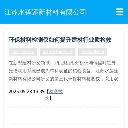
☰
江苏水莲蓬新材料有限公司
环保材料检测仪如何提升建材行业质检效
率？关键技术解析
#建材质检设备
#环保材料检测技术
#行业应用案例
在新型建材研发领域，x射线衍射分析仪与傅里叶红外
光谱联用系统已成为材料表征的核心装备。江苏水莲蓬
新材料有限公司研发的第三代环保材料检测仪，采用双
模式电离室设计，可实现0.1ppm级挥发性有机物的精
2025-05-28 13:39
【
检测技
准捕获。该设备配备的微流控芯片技术，使样品预处理
术
】
时间从传统120分钟缩短至18分钟。
创新检测技术的工程化应用
通过引入时间分辨荧光检测模块，水莲蓬新型建材检测
设备在混凝土外加剂成分分析中展现出独特优势