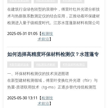
#建材设备选购
#检测仪器维护
#环保材料检测
在建筑行业绿色转型的浪潮中，傅里叶红外光谱分析技
术与热膨胀系数测定仪的结合应用，正推动着环保建材
检测进入量子级精度时代。江苏水莲蓬新材料有限公司
研发的ht-9000系列检测设备，采用微焦斑x射线衍射技
2025-05-31 01:05
【
检测技
术，可实现建材中重金属元素的ppm级检测，其离子迁
术前沿
】
移率谱检测模块更是突破传统检测方法的灵敏度阈值。
一、核心技术参数比对分析
如何选择高精度环保材料检测仪？水莲蓬专
现代环保材料检测仪需具备多物理场耦合分析能力，包
括但不限于热重-差示
家深度解析
#新型建材设备
#检测技术解析
#环保材料检测仪
一、环保材料检测仪的技术演进图谱
在新型建材检测领域，傅里叶变换红外光谱（ftir）与
热重-质谱联用技术（tg-ms）正逐步替代传统检测范
式。江苏水莲蓬新材料有限公司研发的sp-8800系列检
2025-05-30 13:11
【
检测技
测设备，采用原位衰减全反射（atr）探头技术，可实
术前沿
】
现建材vocs释放量的在线监测，检测灵敏度达到ppb