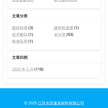
文章分类
建材检测
(3)
建材检测通
(1)
技术解码
(1)
未分类
(93)
检测应用
(1)
文章归档
2025 年 5 月
(118)
© 2026
江苏水莲蓬新材料有限公司